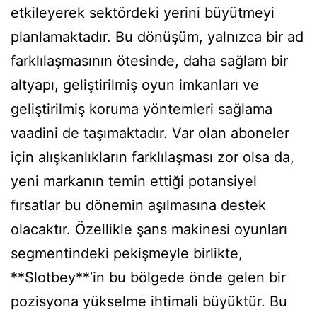
etkileyerek sektördeki yerini büyütmeyi
planlamaktadır. Bu dönüşüm, yalnızca bir ad
farklılaşmasının ötesinde, daha sağlam bir
altyapı, geliştirilmiş oyun imkanları ve
geliştirilmiş koruma yöntemleri sağlama
vaadini de taşımaktadır. Var olan aboneler
için alışkanlıkların farklılaşması zor olsa da,
yeni markanın temin ettiği potansiyel
fırsatlar bu dönemin aşılmasına destek
olacaktır. Özellikle şans makinesi oyunları
segmentindeki pekişmeyle birlikte,
**Slotbey**’in bu bölgede önde gelen bir
pozisyona yükselme ihtimali büyüktür. Bu