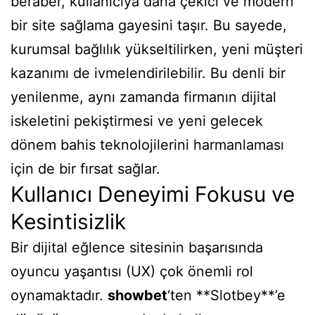
beraber, kullanıcıya daha çekici ve modern
bir site sağlama gayesini taşır. Bu sayede,
kurumsal bağlılık yükseltilirken, yeni müşteri
kazanımı de ivmelendirilebilir. Bu denli bir
yenilenme, aynı zamanda firmanın dijital
iskeletini pekiştirmesi ve yeni gelecek
dönem bahis teknolojilerini harmanlaması
için de bir fırsat sağlar.
Kullanıcı Deneyimi Fokusu ve
Kesintisizlik
Bir dijital eğlence sitesinin başarısında
oyuncu yaşantısı (UX) çok önemli rol
oynamaktadır.
showbet
‘ten **Slotbey**’e