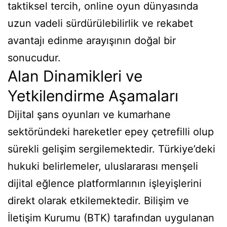
taktiksel tercih, online oyun dünyasında
uzun vadeli sürdürülebilirlik ve rekabet
avantajı edinme arayışının doğal bir
sonucudur.
Alan Dinamikleri ve
Yetkilendirme Aşamaları
Dijital şans oyunları ve kumarhane
sektöründeki hareketler epey çetrefilli olup
sürekli gelişim sergilemektedir. Türkiye’deki
hukuki belirlemeler, uluslararası menşeli
dijital eğlence platformlarının işleyişlerini
direkt olarak etkilemektedir. Bilişim ve
İletişim Kurumu (BTK) tarafından uygulanan