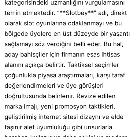
kategorisindeki uzmanlığını vurgulamasını
temin etmektedir. “**Slotbey**” adı, direkt
olarak slot oyunlarına odaklanmayı ve bu
bölgede üyelere en üst düzeyde bir yaşantı
sağlamayı söz verdiğini belli eder. Bu hal,
aday bahisçiler için firmanın esas ihtisas
alanını açıkça belirtir. Taktiksel seçimler
çoğunlukla piyasa araştırmaları, karşı taraf
değerlendirmeleri ve üye görüşleri
doğrultusunda belirlenir. Revize edilen
marka imajı, yeni promosyon taktikleri,
geliştirilmiş internet sitesi dizaynı ve elde
taşınır alet uyumluluğu gibi unsurlarla