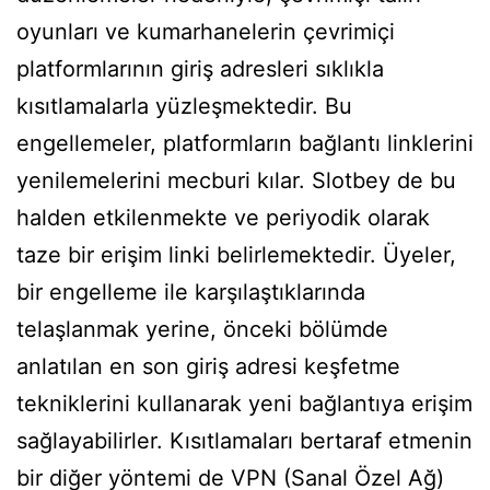
oyunları ve kumarhanelerin çevrimiçi
platformlarının giriş adresleri sıklıkla
kısıtlamalarla yüzleşmektedir. Bu
engellemeler, platformların bağlantı linklerini
yenilemelerini mecburi kılar. Slotbey de bu
halden etkilenmekte ve periyodik olarak
taze bir erişim linki belirlemektedir. Üyeler,
bir engelleme ile karşılaştıklarında
telaşlanmak yerine, önceki bölümde
anlatılan en son giriş adresi keşfetme
tekniklerini kullanarak yeni bağlantıya erişim
sağlayabilirler. Kısıtlamaları bertaraf etmenin
bir diğer yöntemi de VPN (Sanal Özel Ağ)