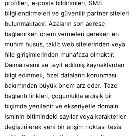
profilleri, e-posta bildirimleri, SMS
bilgilendirmeleri ve güvenilir partner siteleri
bulunmaktadır. Azaların son adrese
bağlanırken önem vermeleri gereken en
mühim husus, taklit web sitelerinden veya
hile girişimlerinden muhafaza olmaktır.
Daima resmi ve teyit edilmiş kaynaklardan
bilgi edinmek, özel dataların korunması
bakımından büyük önem arz eder. Taze
bağlantı linkleri, çoğunlukla ardışık bir
biçimde yenilenir ve ekseriyetle domain
isminin bitimindeki sayılar veya karakterler
değiştirilerek yeni bir erişim noktası tesis