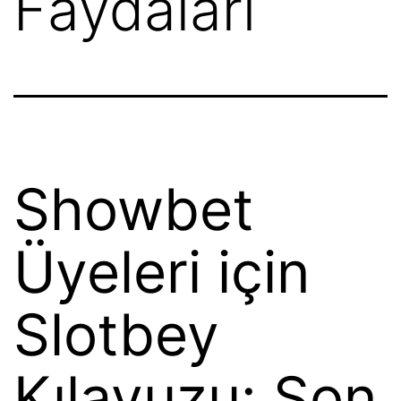
Faydaları
Showbet
Üyeleri için
Slotbey
Kılavuzu: Son