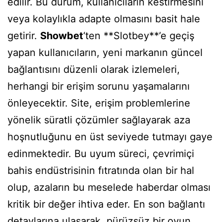
edilir. Bu durum, kullanıcıların kestirmesini
veya kolaylıkla adapte olmasını basit hale
getirir.
Showbet
‘ten **Slotbey**’e geçiş
yapan kullanıcıların, yeni markanın güncel
bağlantısını düzenli olarak izlemeleri,
herhangi bir erişim sorunu yaşamalarını
önleyecektir. Site, erişim problemlerine
yönelik süratli çözümler sağlayarak aza
hoşnutluğunu en üst seviyede tutmayı gaye
edinmektedir. Bu uyum süreci, çevrimiçi
bahis endüstrisinin fıtratında olan bir hal
olup, azaların bu meselede haberdar olması
kritik bir değer ihtiva eder. En son bağlantı
detaylarına ulaşarak, pürüzsüz bir oyun