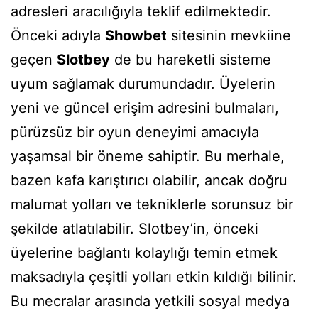
adresleri aracılığıyla teklif edilmektedir.
Önceki adıyla
Showbet
sitesinin mevkiine
geçen
Slotbey
de bu hareketli sisteme
uyum sağlamak durumundadır. Üyelerin
yeni ve güncel erişim adresini bulmaları,
pürüzsüz bir oyun deneyimi amacıyla
yaşamsal bir öneme sahiptir. Bu merhale,
bazen kafa karıştırıcı olabilir, ancak doğru
malumat yolları ve tekniklerle sorunsuz bir
şekilde atlatılabilir. Slotbey’in, önceki
üyelerine bağlantı kolaylığı temin etmek
maksadıyla çeşitli yolları etkin kıldığı bilinir.
Bu mecralar arasında yetkili sosyal medya