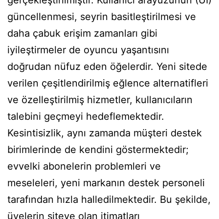
güncellenmesi, seyrin basitleştirilmesi ve
daha çabuk erişim zamanları gibi
iyileştirmeler de oyuncu yaşantısını
doğrudan nüfuz eden öğelerdir. Yeni sitede
verilen çeşitlendirilmiş eğlence alternatifleri
ve özelleştirilmiş hizmetler, kullanıcıların
talebini geçmeyi hedeflemektedir.
Kesintisizlik, aynı zamanda müşteri destek
birimlerinde de kendini göstermektedir;
evvelki abonelerin problemleri ve
meseleleri, yeni markanın destek personeli
tarafından hızla halledilmektedir. Bu şekilde,
üyelerin siteye olan itimatları