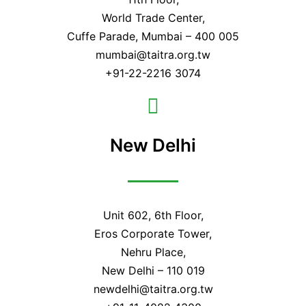
World Trade Center,
Cuffe Parade, Mumbai – 400 005
mumbai@taitra.org.tw
+91-22-2216 3074
New Delhi
Unit 602, 6th Floor,
Eros Corporate Tower,
Nehru Place,
New Delhi – 110 019
newdelhi@taitra.org.tw