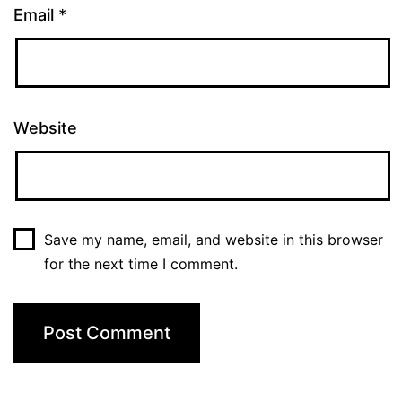
Email
*
Website
Save my name, email, and website in this browser
for the next time I comment.