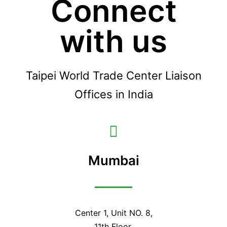
Connect
with us
Taipei World Trade Center Liaison
Offices in India
Mumbai
Center 1, Unit NO. 8,
11th Floor,