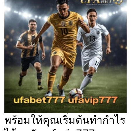
พร้อมให้คุณเริ่มต้นทำกำไร