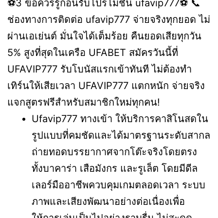
⚽3 ข้อควรรู้ก่อนรับโปรโมชั่น ufavip777⚽ 📞
ช่องทางการติดต่อ ufavip777 จ่ายจริงทุกยอด ไม่
ผ่านเอเย่นต์ มั่นใจได้เต็มร้อย คืนยอดเสียทุกวัน
5% สูงที่สุดในเครือ UFABET สมัครวันนี้ที่
UFAVIP777 รับโบนัสแรกเข้าทันที ไม่ต้องทำ
เทิร์นให้เสียเวลา UFAVIP777 แตกหนัก จ่ายจริง
แจกสูตรฟรีสำหรับสมาชิกใหม่ทุกคน!
Ufavip777 ทางเข้า ให้บริการคาสิโนสดใน
รูปแบบที่คมชัดและได้มาตรฐานระดับสากล
ถ่ายทอดบรรยากาศจากโต๊ะจริงโดยตรง
ทั้งบาคาร่า เสือมังกร และรูเล็ต โดยมีดีล
เลอร์มืออาชีพควบคุมเกมตลอดเวลา ระบบ
ภาพและเสียงพัฒนาอย่างต่อเนื่องเพื่อ
ให้การเล่นเป็นไปอย่างราบรื่น ไม่สะดุด