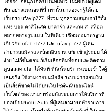
ได้จริง ก็สนุกได้ครบในที่เดียว ไม่มีขัดใจผู้เดิม
พัน อย่างแน่นอนที่นี่ เท่านั้นมาลองจะรู้ได้เลย
เว็บตรง ufavip777 ที่รวม ทุกความสนุกเอาไว้ทั้ง
แทง บอล คาสิโนสด บาคาร่า และเกม ส สล็อต
หลากหลายรูปแบบ ในที่เดียว เชื่อมต่อมาตรฐาน
เดียวกับ ufabet777 และ ufavip 777 ผู้เล่น
สามารถสมัครและล็อกอินผ่าน ufa เข้าสู่ระบบ ได้
ง่าย ไม่กี่ขั้นตอน ก็เริ่มเลือกทีมที่ชอบและติดตาม
ดูบอลสด ufa ได้ทันที ที่นี่เน้นบริการแบบเข้าใจผู้
เล่นจริง ใช้งานง่ายบนมือถือ ระบบฝากถอนเงิน
เป็นสิ่งที่ขาดไม่ได้บนเว็บไซต์พนันออนไลน์
เว็บไซต์ของเรามาพร้อมกับระบบการให้บริการที่
ยอดเยี่ยมระบบ Auto ที่ผู้เล่นสามารถทำรายการ