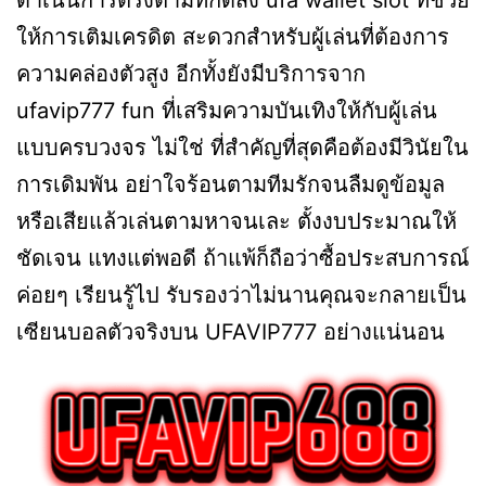
ให้การเติมเครดิต สะดวกสำหรับผู้เล่นที่ต้องการ
ความคล่องตัวสูง อีกทั้งยังมีบริการจาก
ufavip777 fun ที่เสริมความบันเทิงให้กับผู้เล่น
แบบครบวงจร ไม่ใช่ ที่สำคัญที่สุดคือต้องมีวินัยใน
การเดิมพัน อย่าใจร้อนตามทีมรักจนลืมดูข้อมูล
หรือเสียแล้วเล่นตามหาจนเละ ตั้งงบประมาณให้
ชัดเจน แทงแต่พอดี ถ้าแพ้ก็ถือว่าซื้อประสบการณ์
ค่อยๆ เรียนรู้ไป รับรองว่าไม่นานคุณจะกลายเป็น
เซียนบอลตัวจริงบน UFAVIP777 อย่างแน่นอน