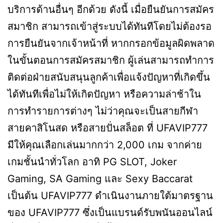
บริการด้านอื่นๆ อีกด้วย ดังนี้ เมื่อยืนยันการสมัคร
สมาชิก สามารถเข้าสู่ระบบได้ทันทีโดยไม่ต้องรอ
การยืนยันจากเจ้าหน้าที่ หากกรอกข้อมูลผิดพลาด
ในขั้นตอนการสมัครสมาชิก ผู้เล่นสามารถทำการ
ติดต่อฝ่ายสนับสนุนลูกค้าเพื่อแจ้งปัญหาที่เกิดขึ้น
ได้ทันทีเพื่อไม่ให้เกิดปัญหา หรือความล่าช้าใน
การทำรายการต่างๆ ไม่ว่าคุณจะเป็นสายกีฬา
สายคาสิโนสด หรือสายปั่นสล็อต ที่ UFAVIP777
มีให้คุณเลือกเล่นมากกว่า 2,000 เกม จากค่าย
เกมชั้นนำทั่วโลก อาทิ PG SLOT, Joker
Gaming, SA Gaming และ Sexy Baccarat
เป็นต้น UFAVIP777 ดำเนินงานภายใต้มาตรฐาน
ของ UFAVIP777 ซึ่งเป็นแบรนด์รับพนันออนไลน์